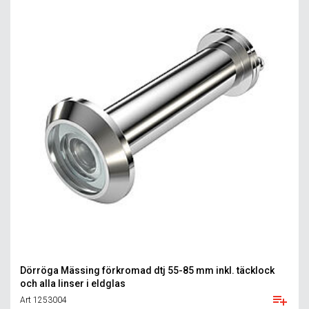
Dörröga Mässing förkromad dtj 55-85 mm inkl. täcklock
och alla linser i eldglas
Art 1253004