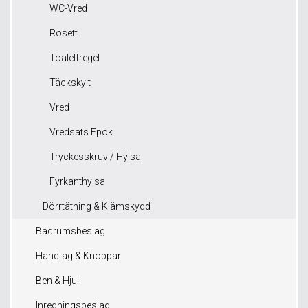
WC-Vred
Rosett
Toalettregel
Täckskylt
Vred
Vredsats Epok
Tryckesskruv / Hylsa
Fyrkanthylsa
Dörrtätning & Klämskydd
Badrumsbeslag
Handtag & Knoppar
Ben & Hjul
Inredningsbeslag