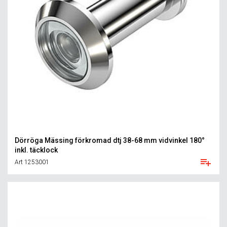
Dörröga Mässing förkromad dtj 38-68 mm vidvinkel 180°
inkl. täcklock
Art 1253001