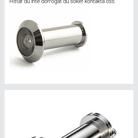
Hittar du inte dörrögat du söker kontakta oss.