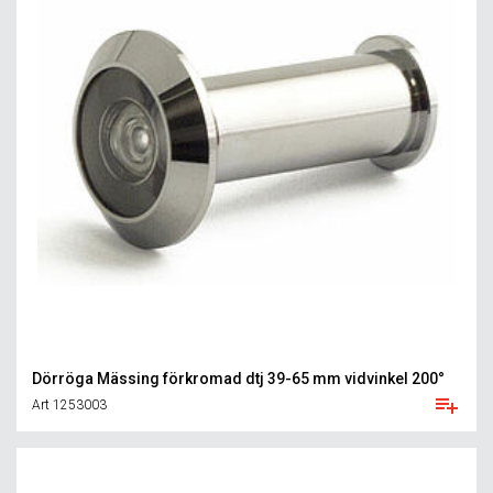
Dörröga Mässing förkromad dtj 39-65 mm vidvinkel 200°
Art 1253003