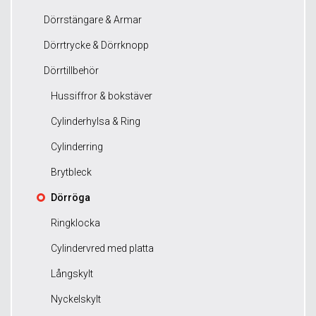
Dörrstängare & Armar
Dörrtrycke & Dörrknopp
Dörrtillbehör
Hussiffror & bokstäver
Cylinderhylsa & Ring
Cylinderring
Brytbleck
Dörröga
Ringklocka
Cylindervred med platta
Långskylt
Nyckelskylt