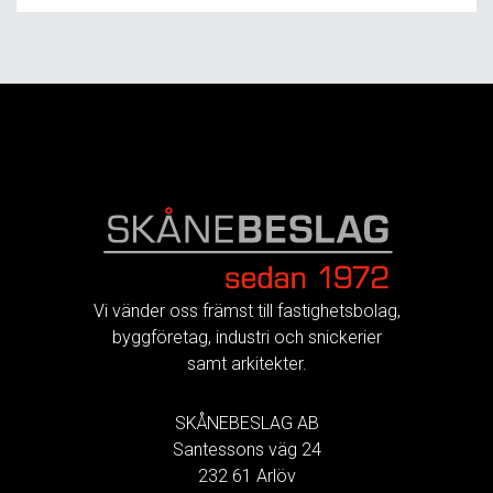
FOOTER
Vi vänder oss främst till fastighetsbolag,
byggföretag, industri och snickerier
samt arkitekter.
SKÅNEBESLAG AB
Santessons väg 24
232 61 Arlöv