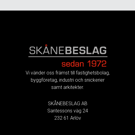
FOOTER
Vi vänder oss främst till fastighetsbolag,
byggföretag, industri och snickerier
samt arkitekter.
SKÅNEBESLAG AB
Santessons väg 24
232 61 Arlöv