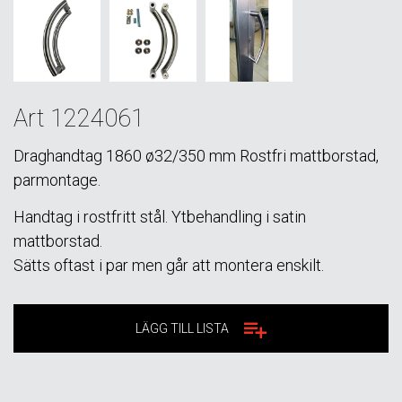
Art 1224061
Draghandtag 1860 ø32/350 mm Rostfri mattborstad,
parmontage.
Handtag i rostfritt stål. Ytbehandling i satin
mattborstad.
Sätts oftast i par men går att montera enskilt.
LÄGG TILL LISTA