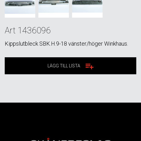
Art 1436096
Kippslutbleck SBK.H.9-18 vänster/höger Winkhaus.
LÄGG TILL LISTA