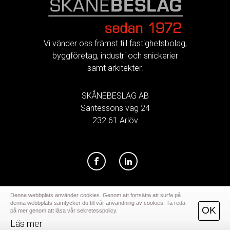
FOOTER
Vi vänder oss främst till fastighetsbolag,
byggföretag, industri och snickerier
samt arkitekter.
SKÅNEBESLAG AB
Santessons väg 24
232 61 Arlöv
Denna webbplats använder cookies. Genom att fortsätta att surfa på
denna webbplats samtycker du till vår användning av cookies. Ta reda
OK
på mer genom att läsa vår sekretesspolicy.
Läs mer