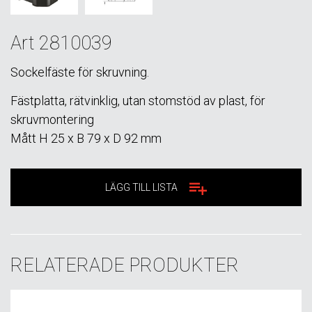
Art 2810039
Sockelfäste för skruvning.
Fästplatta, rätvinklig, utan stomstöd av plast, för
skruvmontering
Mått H 25 x B 79 x D 92 mm
LÄGG TILL LISTA
RELATERADE PRODUKTER