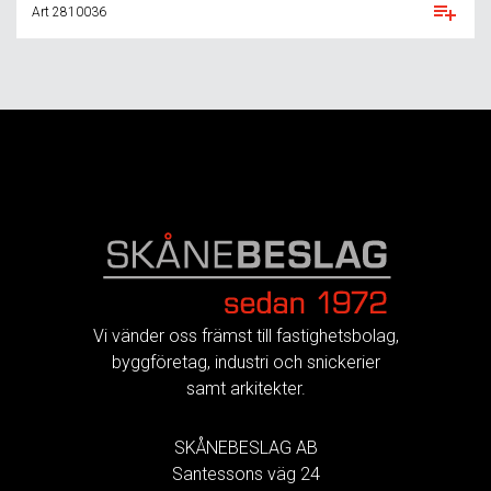
Art 2810036
FOOTER
Vi vänder oss främst till fastighetsbolag,
byggföretag, industri och snickerier
samt arkitekter.
SKÅNEBESLAG AB
Santessons väg 24