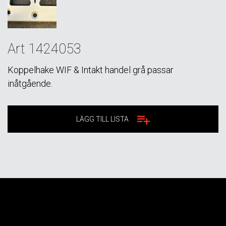
Art 1424053
Koppelhake WIF & Intakt handel grå passar
inåtgående.
LÄGG TILL LISTA