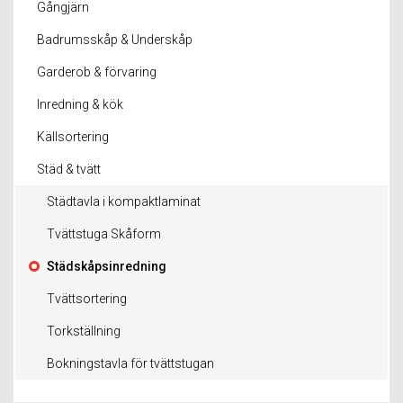
Gångjärn
Badrumsskåp & Underskåp
Garderob & förvaring
Inredning & kök
Källsortering
Städ & tvätt
Städtavla i kompaktlaminat
Tvättstuga Skåform
Städskåpsinredning
Tvättsortering
Torkställning
Bokningstavla för tvättstugan