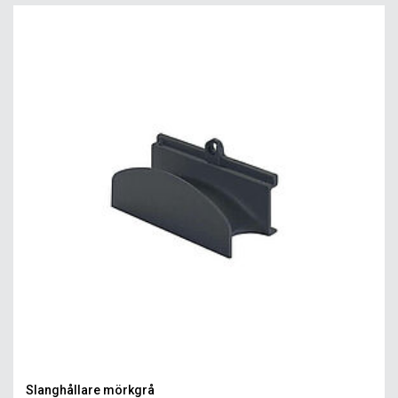
Slanghållare mörkgrå