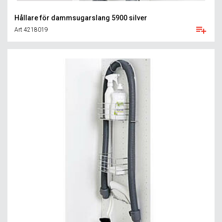
Hållare för dammsugarslang 5900 silver
Art 4218019