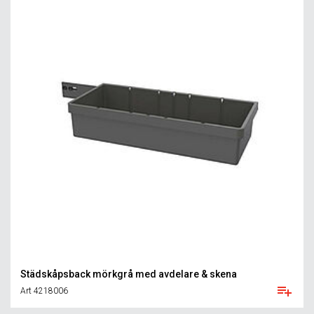
Städskåpsback mörkgrå med avdelare & skena
Art 4218006