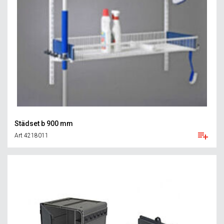
Städset b 900 mm
Art 4218011