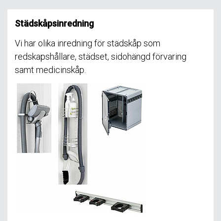
Städskåpsinredning
Vi har olika inredning för städskåp som
redskapshållare, städset, sidohängd förvaring
samt medicinskåp.