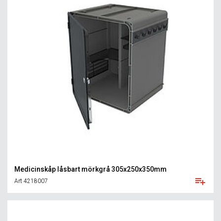
Medicinskåp låsbart mörkgrå 305x250x350mm
Art 4218007