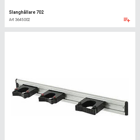
Slanghållare 702
Art 3645002