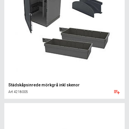
Städskåpsinrede mörkgrå inkl skenor
Art 4218005