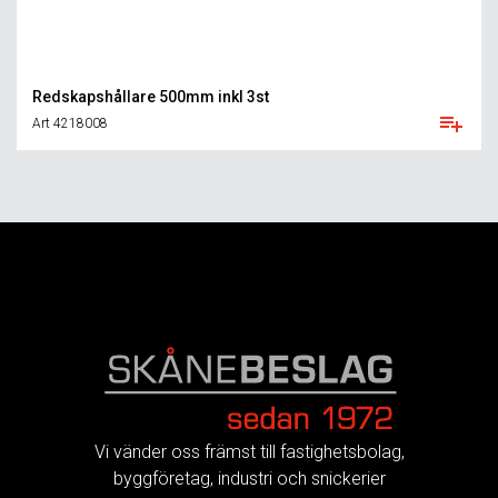
Redskapshållare 500mm inkl 3st
Art 4218008
FOOTER
Vi vänder oss främst till fastighetsbolag,
byggföretag, industri och snickerier