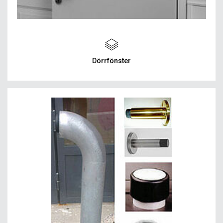
Dörrfönster