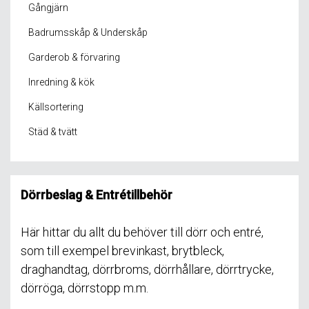
Gångjärn
Badrumsskåp & Underskåp
Garderob & förvaring
Inredning & kök
Källsortering
Städ & tvätt
Dörrbeslag & Entrétillbehör
Här hittar du allt du behöver till dörr och entré,
som till exempel brevinkast, brytbleck,
draghandtag, dörrbroms, dörrhållare, dörrtrycke,
dörröga, dörrstopp m.m.