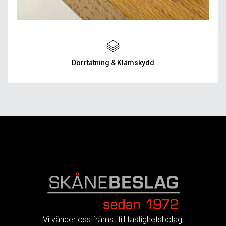
Dörrtätning & Klämskydd
FOOTER
Vi vänder oss främst till fastighetsbolag,