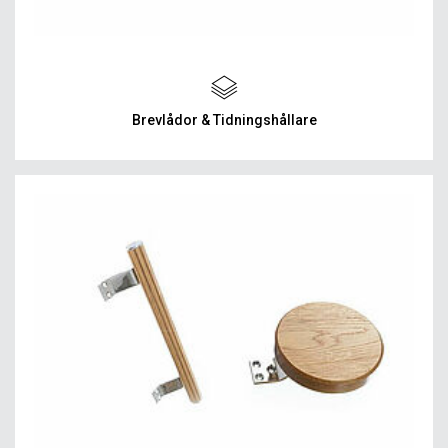
Brevlådor & Tidningshållare