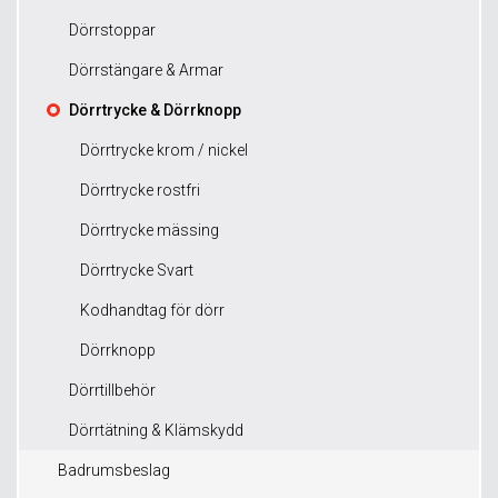
Dörrstoppar
Dörrstängare & Armar
Dörrtrycke & Dörrknopp
Dörrtrycke krom / nickel
Dörrtrycke rostfri
Dörrtrycke mässing
Dörrtrycke Svart
Kodhandtag för dörr
Dörrknopp
Dörrtillbehör
Dörrtätning & Klämskydd
Badrumsbeslag