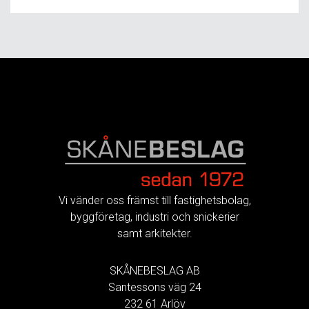
FOOTER
Vi vänder oss främst till fastighetsbolag,
byggföretag, industri och snickerier
samt arkitekter.
SKÅNEBESLAG AB
Santessons väg 24
232 61 Arlöv