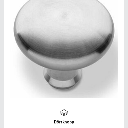
Dörrknopp