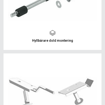
Hyllbärare dold montering