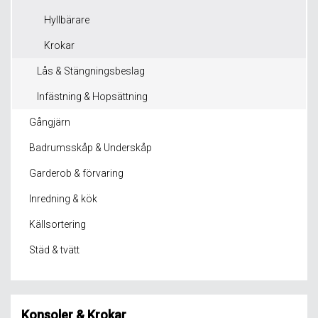
Hyllbärare
Krokar
Lås & Stängningsbeslag
Infästning & Hopsättning
Gångjärn
Badrumsskåp & Underskåp
Garderob & förvaring
Inredning & kök
Källsortering
Städ & tvätt
Konsoler & Krokar