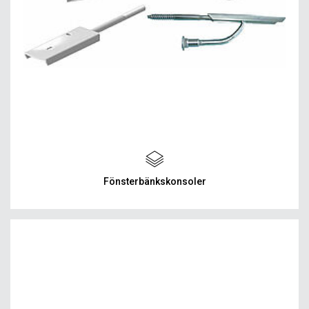
Fönsterbänkskonsoler