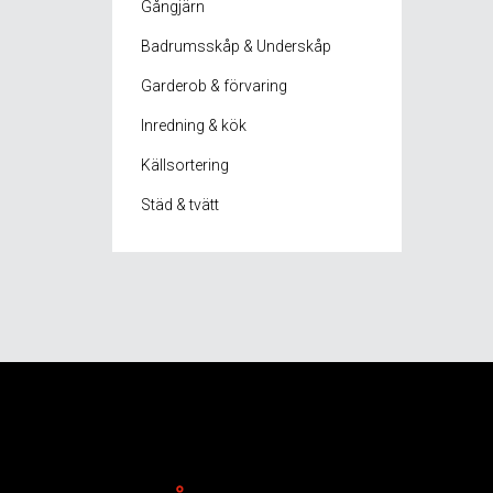
Gångjärn
Badrumsskåp & Underskåp
Garderob & förvaring
Inredning & kök
Källsortering
Städ & tvätt