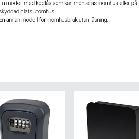
En modell med kodlås som kan monteras inomhus eller på
skyddad plats utomhus.
En annan modell för inomhusbruk utan låsning.