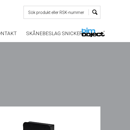
ONTAKT
SKÅNEBESLAG SNICKERI