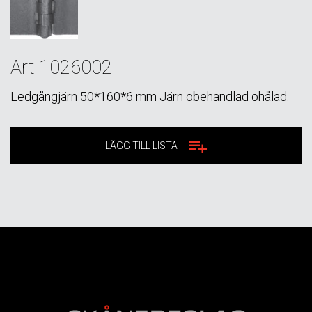
Art 1026002
Ledgångjärn 50*160*6 mm Järn obehandlad ohålad.
LÄGG TILL LISTA