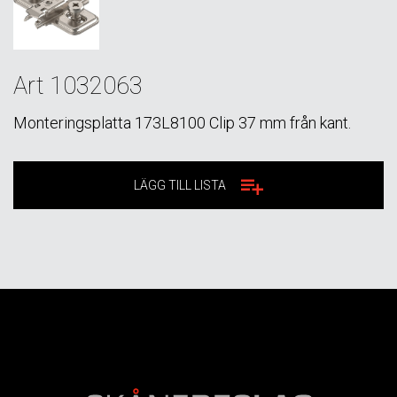
Art 1032063
Monteringsplatta 173L8100 Clip 37 mm från kant.
LÄGG TILL LISTA