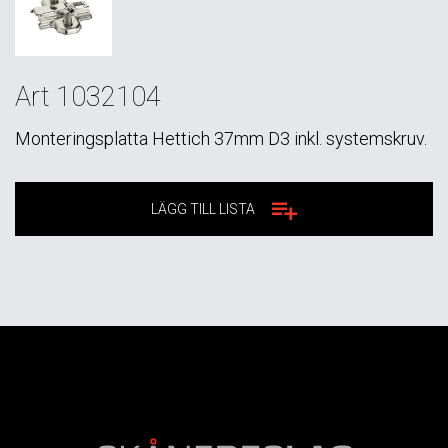
Art 1032104
Monteringsplatta Hettich 37mm D3 inkl. systemskruv.
LÄGG TILL LISTA