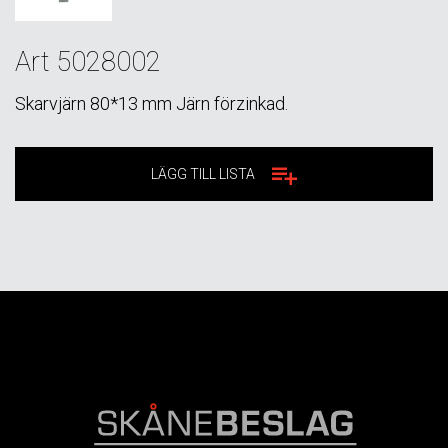
Art 5028002
Skarvjärn 80*13 mm Järn förzinkad.
LÄGG TILL LISTA
FOOTER