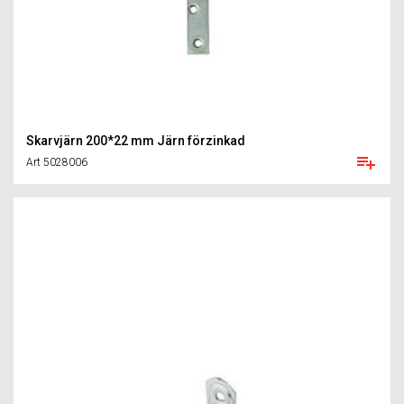
Skarvjärn 200*22 mm Järn förzinkad
Art 5028006