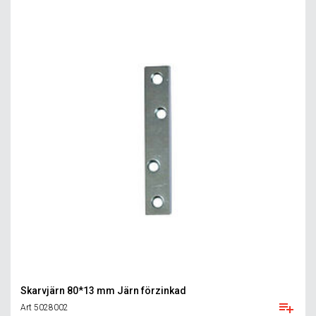
Skarvjärn 80*13 mm Järn förzinkad
Art 5028002