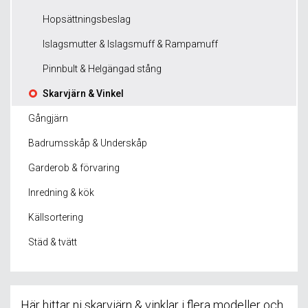
Hopsättningsbeslag
Islagsmutter & Islagsmuff & Rampamuff
Pinnbult & Helgängad stång
Skarvjärn & Vinkel
Gångjärn
Badrumsskåp & Underskåp
Garderob & förvaring
Inredning & kök
Källsortering
Städ & tvätt
Här hittar ni skarvjärn & vinklar i flera modeller och