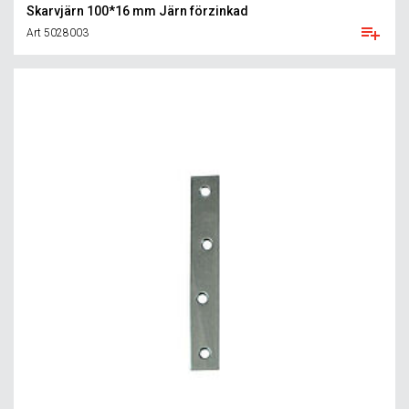
Skarvjärn 100*16 mm Järn förzinkad
Art 5028003