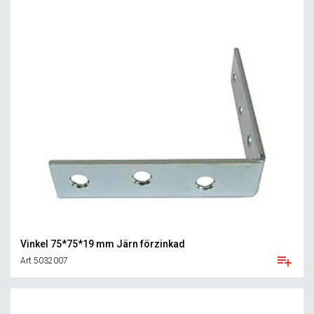
Vinkel 75*75*19 mm Järn förzinkad
Art 5032007