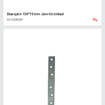
Skarvjärn 130*19 mm Järn förzinkad
Art 5028004