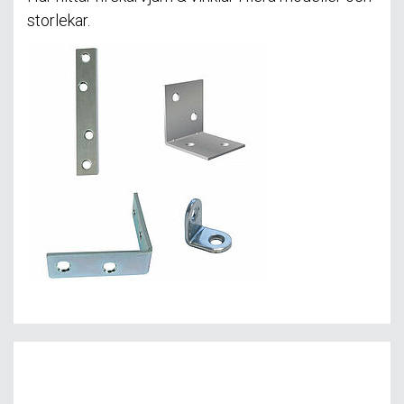
storlekar.