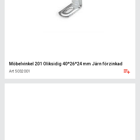
Möbelvinkel 201 Oliksidig 40*26*24 mm Järn förzinkad
Art 5032001