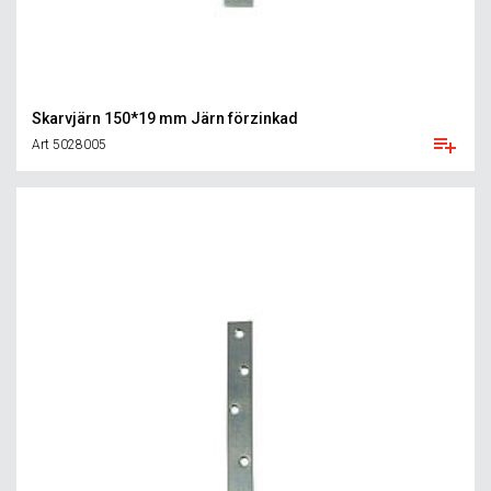
Skarvjärn 150*19 mm Järn förzinkad
Art 5028005