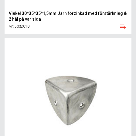
Vinkel 30*35*35*1,5mm Järn förzinkad med förstärkning &
2 hål på var sida
Art 5032010