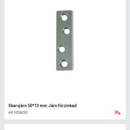
Skarvjärn 50*13 mm Järn förzinkad
Art 5028001