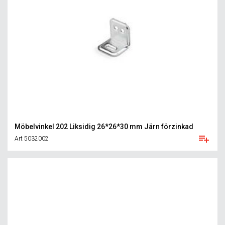
Möbelvinkel 202 Liksidig 26*26*30 mm Järn förzinkad
Art 5032002