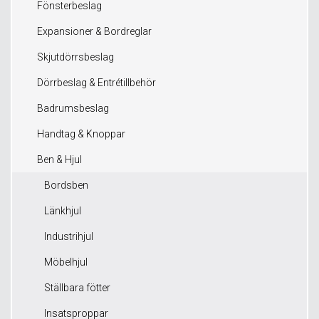
Fönsterbeslag
Expansioner & Bordreglar
Skjutdörrsbeslag
Dörrbeslag & Entrétillbehör
Badrumsbeslag
Handtag & Knoppar
Ben & Hjul
Bordsben
Länkhjul
Industrihjul
Möbelhjul
Ställbara fötter
Insatsproppar