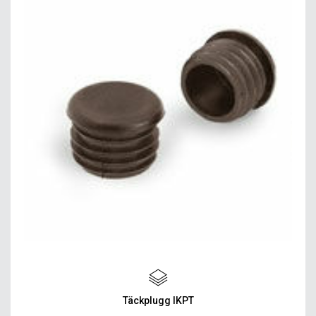
Täckplugg IKPT