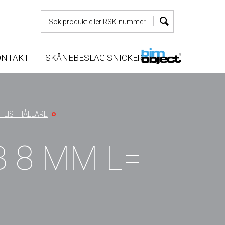
ONTAKT
SKÅNEBESLAG SNICKERI
TLISTHÅLLARE
B 8 MM L=