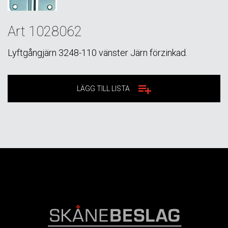
Art 1028062
Lyftgångjärn 3248-110 vänster Järn förzinkad.
LÄGG TILL LISTA
FOOTER