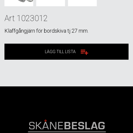
Art 1023012
Klaffgångjärn för bordskiva tj 27 mm.
LÄGG TILL LISTA
FOOTER