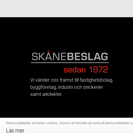
FOOTER
Vi vänder oss främst till fastighetsbolag,
byggföretag, industri och snickerier
samt arkitekter.
Denna webbplats använder cookies. Genom att fortsätta att surfa på denna webbplats sa
Läs mer