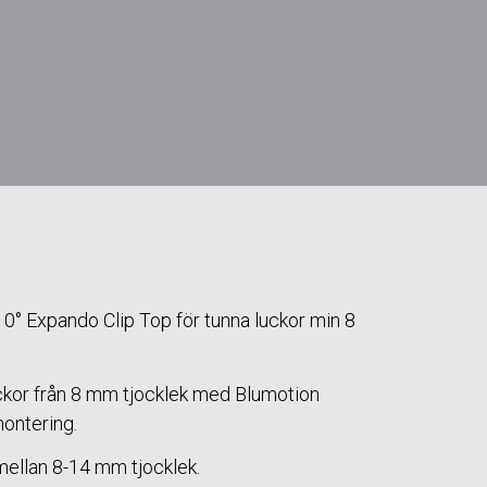
° Expando Clip Top för tunna luckor min 8
ckor från 8 mm tjocklek med Blumotion
ontering.
mellan 8-14 mm tjocklek.