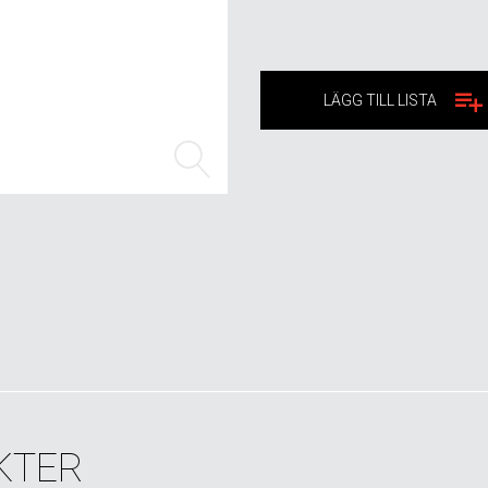
LÄGG TILL LISTA
KTER