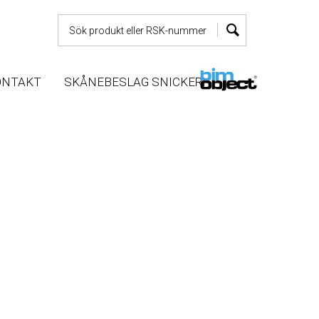
ONTAKT
SKÅNEBESLAG SNICKERI