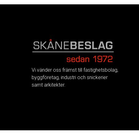
FOOTER
Vi vänder oss främst till fastighetsbolag,
byggföretag, industri och snickerier
samt arkitekter.