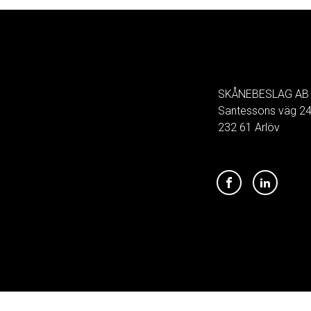
SKÅNEBESLAG AB
Santessons väg 2
232 61 Arlöv