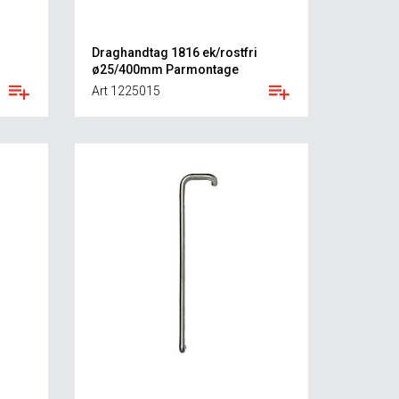
Draghandtag 1816 ek/rostfri
ø25/400mm Parmontage
Art 1225015