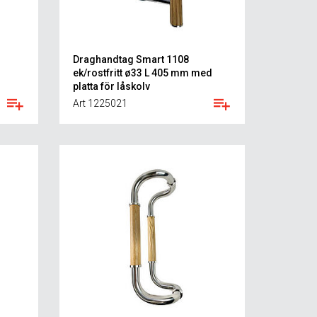
Draghandtag Smart 1108
ek/rostfritt ø33 L 405 mm med
platta för låskolv
Art 1225021